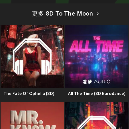
更多 8D To The Moon
The Fate Of Ophelia (8D)
All The Time (8D Eurodance)