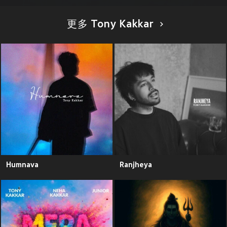
更多 Tony Kakkar
Humnava
Ranjheya