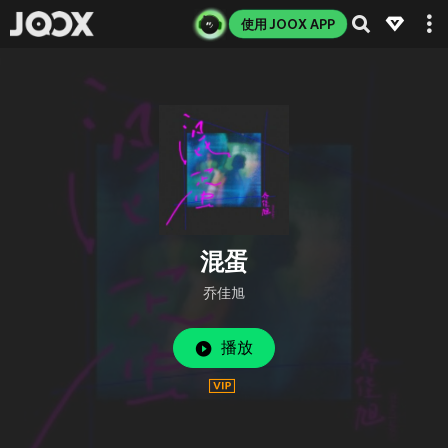
使用 JOOX APP
混蛋
乔佳旭
播放