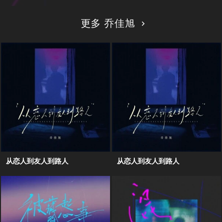
更多 乔佳旭
从恋人到友人到路人
从恋人到友人到路人