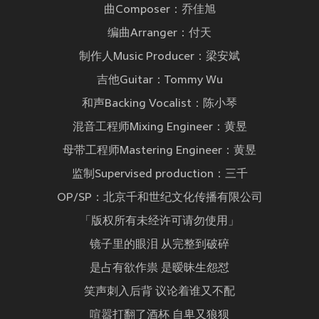
曲Composer：乔佳旭
编曲Arranger：付天
制作人Music Producer：梁安斌
吉他Guitar：Tommy Wu
和声Backing Vocalist：陈小琴
混音工程师Mixing Engineer：黄昱
母带工程师Mastering Engineer：黄昱
监制Supervised production：三千
OP/SP：北京千和世纪文化传播有限公司
「版权所有未经许可请勿使用」
镜子里的眼泪 从完整到破碎
是占有欲作祟 是暧昧生怨怼
笑声刺入后背 议论着谁又不配
喧嚣打翻了酒杯 自卑又狼狈