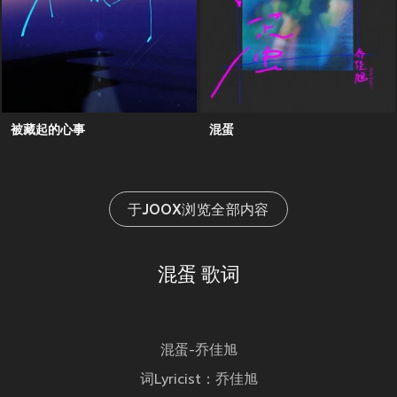
被藏起的心事
混蛋
于JOOX浏览全部内容
混蛋 歌词
混蛋-乔佳旭
词Lyricist：乔佳旭