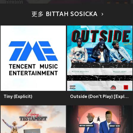
更多 BITTAH SOSICKA
Tiny (Explicit)
Outside (Don't Play) [Explicit]