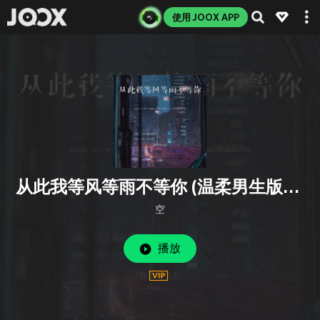
使用 JOOX APP
从此我等风等雨不等你 (温柔男生版伴奏)
空
播放