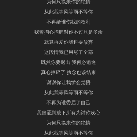
为何只换来你的绝情
从此我等风等雨不等你
不再给谁伤我的权利
我曾掏心掏肺对你不过只是多余
就算再爱你我也要放弃
这段情我已用尽了全部
既然你要退出 我何必追逐
真心摔碎了 执念也该结束
谢谢你让我学会觉悟
从此我等风等雨不等你
不再为谁委屈了自己
我曾爱到放下所有为讨你欢心
为何只换来你的绝情
从此我等风等雨不等你