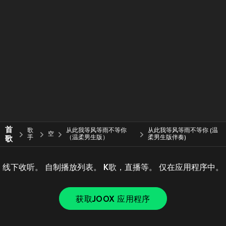
首
歌
从此我等风等雨不等你
从此我等风等雨不等你 (温
空
歌
手
（温柔男生版）
柔男生版伴奏)
线下收听。 自制播放列表。 K歌，直播等。 仅在应用程序中。
获取JOOX 应用程序