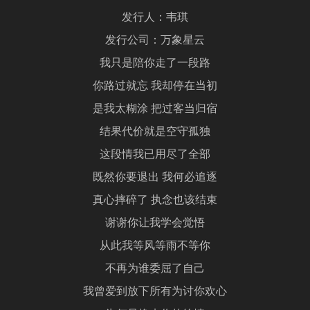
发行人：韦琪
发行公司：万象星云
我只是陪你走了一段路
你路过就忘 我却停在当初
是我太糊涂 把过客当归宿
结果代价就是空守孤独
这段情我已用尽了全部
既然你要退出 我何必追逐
真心摔碎了 执念也该结束
谢谢你让我学会觉悟
从此我等风等雨不等你
不再为谁委屈了自己
我曾爱到放下所有为讨你欢心