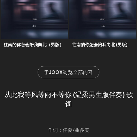
往南的你怎会陪我向北（男版）
往南的你怎会陪我向北 (男版)
于JOOX浏览全部内容
从此我等风等雨不等你 (温柔男生版伴奏) 歌
词
作词：任夏/曲多美