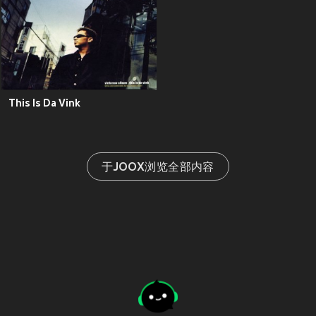
This Is Da Vink
于JOOX浏览全部内容