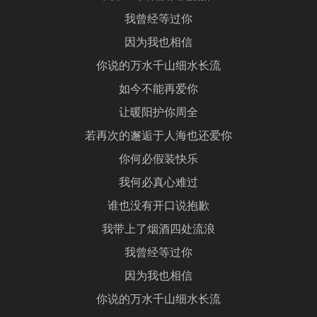
我曾经等过你
因为我也相信
你说的万水千山细水长流
如今不能再爱你
让暖阳护你周全
若再次的邂逅于人海也还爱你
你何必假装快乐
我何必真心难过
谁也没有开口说抱歉
我带上了烟酒四处流浪
我曾经等过你
因为我也相信
你说的万水千山细水长流