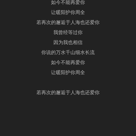
如今不能再爱你
让暖阳护你周全
若再次的邂逅于人海也还爱你
我曾经等过你
因为我也相信
你说的万水千山细水长流
如今不能再爱你
让暖阳护你周全
若再次的邂逅于人海也还爱你