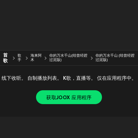
首
歌
海来阿
你的万水千山(哇曾经蹬
你的万水千山 (哇曾经蹬
歌
手
木
过泥版)
过泥版)
线下收听。 自制播放列表。 K歌，直播等。 仅在应用程序中。
获取JOOX 应用程序
Copyright © 2011-
2026
Tencent. All Rights Reserved