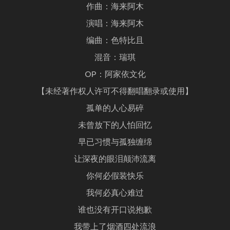
作曲：海来阿木
演唱：海来阿木
编曲：色特比且
混音：瑞琪
OP：阿家依文化
【未经著作权人许可不得翻唱翻录或使用】
孤单的人心易碎
未曾放下的人怕回忆
早已习惯与孤独缠绵
让深夜的眼泪颠沛流离
你何必假装快乐
我何必真心难过
谁也没有开口说抱歉
我带上了烟酒四处流浪