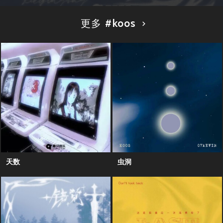
更多 #koos
天数
虫洞