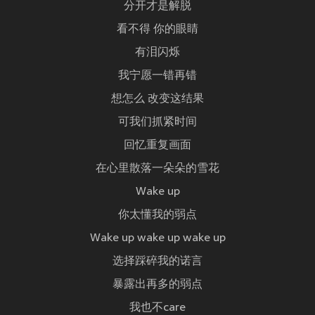
分开才是解脱
看不得 你的眼睛
有泪闪烁
我宁愿一错再错
想怎么 改变这结果
可我们抓紧时间
回忆重复画面
在心里散落一朵朵的雪花
Wake up
你太懂我的弱点
Wake up wake up wake up
选择踩碎我的诺言
暴露出再多的弱点
我也不care