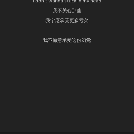
I don't wanna stuck in my head
我不关心那些
我宁愿承受更多亏欠
我不愿意承受这份幻觉