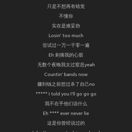
只是不想再有错觉
不懂你
实在是难妥协
Losin' too much
尝试过一万一千零一遍
Eh 刺痛我的心脏
无数个夜晚我太过窒息yeah
Countin' bands now
赚到钱之前想过杀了自己no
***** I told you I'll go go go
我不在乎他们说什么
Eh **** ever never lie
这是你曾经说过的