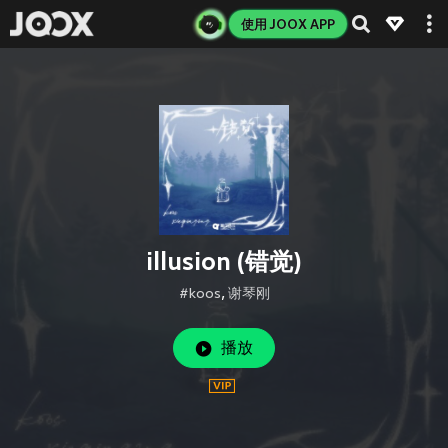
使用 JOOX APP
illusion (错觉)
#koos
,
谢琴刚
播放