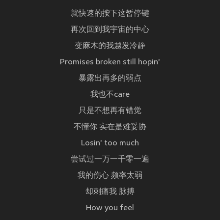
就快速的按下这暂停键
再次回到我宇宙的中心
变麻木的我越发冷静
Promises broken still hopin'
暴露出再多的弱点
我也不care
只是不想再有错觉
不懂你 实在是难妥协
Losin' too much
尝试过一万一千零一遍
我的伤心 频率太弱
却刺痛我 脉搏
How you feel