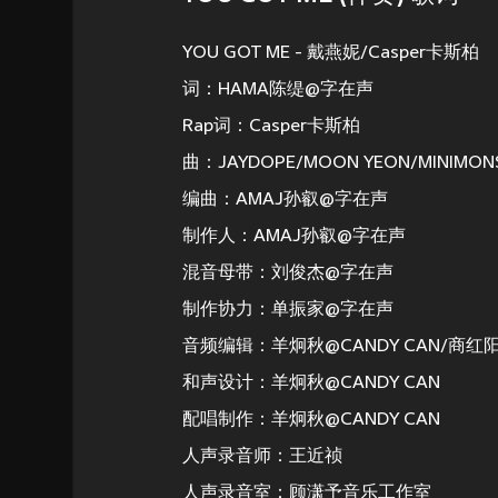
YOU GOT ME - 戴燕妮/Casper卡斯柏
词：HAMA陈缇@字在声
Rap词：Casper卡斯柏
曲：JAYDOPE/MOON YEON/MINIMONST
编曲：AMAJ孙叡@字在声
制作人：AMAJ孙叡@字在声
混音母带：刘俊杰@字在声
制作协力：单振家@字在声
音频编辑：羊炯秋@CANDY CAN/商红
和声设计：羊炯秋@CANDY CAN
配唱制作：羊炯秋@CANDY CAN
人声录音师：王近祯
人声录音室：顾潇予音乐工作室