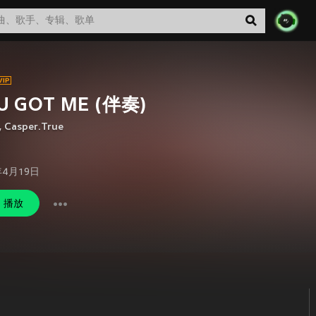
U GOT ME (伴奏)
,
Casper.True
年4月19日
播放