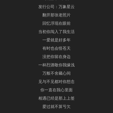
发行公司：万象星云
翻开那张老照片
回忆浮现在眼前
当初你闯入了我生活
一爱就是好多年
有时也会怪苍天
没把你留在身边
一杯烈酒敬你我缘浅
万般不舍藏心间
见与不见都对你想念
你一直在我心里面
相遇已经是那上上签
爱过就不算亏欠