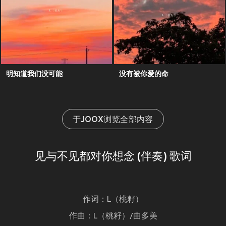
明知道我们没可能
没有被你爱的命
于JOOX浏览全部内容
见与不见都对你想念 (伴奏) 歌词
作词：L（桃籽）
作曲：L（桃籽）/曲多美