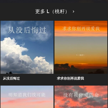
更多 L（桃籽）
从没后悔过
求求你别再说爱我