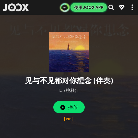
使用 JOOX APP
见与不见都对你想念 (伴奏)
L（桃籽）
播放