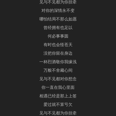
见与不见都为你挂牵
对你的深情永不变
哪怕结局不那么如愿
曾经拥有也足以
何必事事圆
有时也会怪苍天
没把你留在身边
一杯烈酒敬你我缘浅
万般不舍藏心间
见与不见都对你想念
你一直在我心里面
相遇已经是那上上签
爱过就不算亏欠
见与不见都为你挂牵