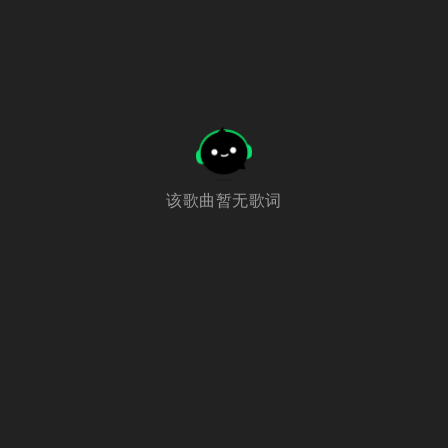
该歌曲暂无歌词