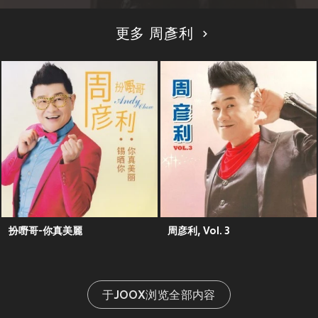
更多 周彥利
扮嘢哥-你真美麗
周彦利, Vol. 3
于JOOX浏览全部内容