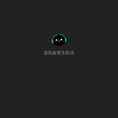
该歌曲暂无歌词