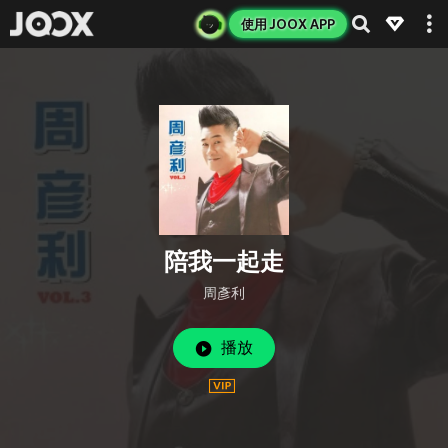
使用 JOOX APP
陪我一起走
周彥利
播放