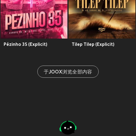
Pézinho 35 (Explicit)
Tilep Tilep (Explicit)
于JOOX浏览全部内容