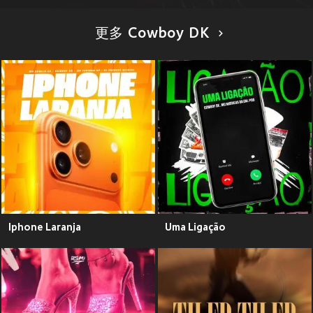
更多 Cowboy DK
Iphone Laranja
Uma Ligação