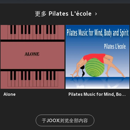
更多 Pilates L'école
Alone
Pilates Music for Mind, Body and Spirit
于JOOX浏览全部内容