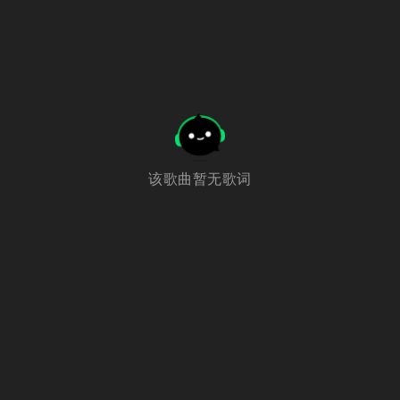
该歌曲暂无歌词