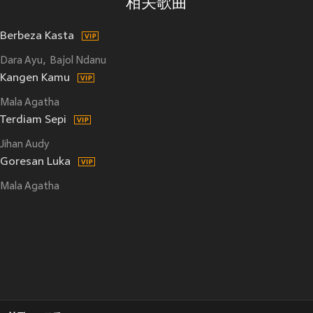
相关歌曲
Berbeza Kasta
Dara Ayu
Bajol Ndanu
Kangen Kamu
Mala Agatha
Terdiam Sepi
Jihan Audy
Goresan Luka
Mala Agatha