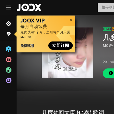
JOOX VIP
每月自动续费
免费试用1个月，之后每个月只需
几
RM9.90
免费试用
立即订阅
MC涛
2017
几度梦回大唐 (伴奏) 歌词