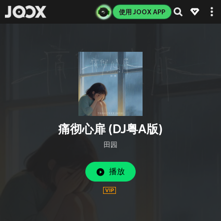
使用 JOOX APP
痛彻心扉 (DJ粤A版)
田园
播放