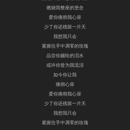
燃烧我整座的堡垒
爱你痛彻我心扉
少了你还残留一片天
我想我只会
紧握住手中凋零的玫瑰
品尝你赐给的泪水
或许你曾为我流泪
如今你让我
痛彻心扉
爱你痛彻我心扉
少了你还残留一片天
我想我只会
紧握住手中凋零的玫瑰