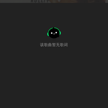
该歌曲暂无歌词