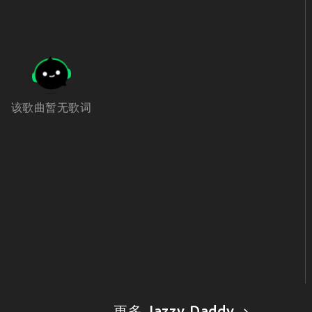
该歌曲暂无歌词