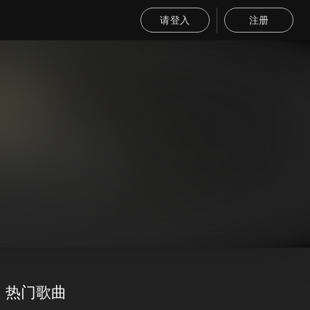
请登入
注册
热门歌曲