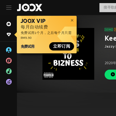
JOOX VIP
每月自动续费
免费试用1个月，之后每个月只需
Kee
RM9.90
免费试用
立即订阅
Jazzy
2020