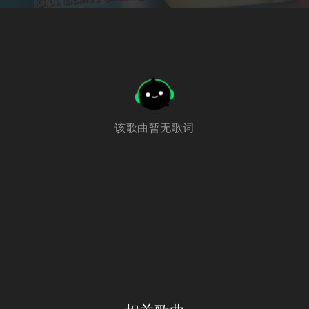
该歌曲暂无歌词