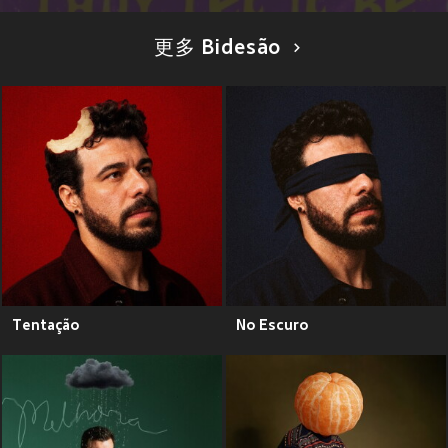
更多 Bidesão
Tentação
No Escuro