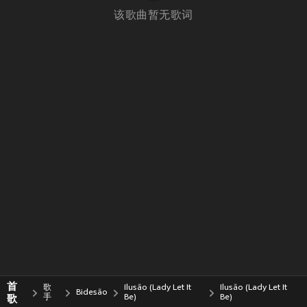
该歌曲暂无歌词
首
歌
Ilusão (Lady Let It
Ilusão (Lady Let It
Bidesão
歌
手
Be)
Be)