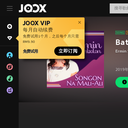
JOOX VIP
每月自动续费
免费试用1个月，之后每个月只需
Ba
RM9.90
免费试用
立即订阅
Ermin
2019