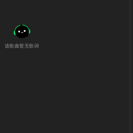
该歌曲暂无歌词