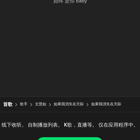
始终 是你 baby
首歌
歌手
文慧如
如果我消失在天际
如果我消失在天际
线下收听。 自制播放列表。 K歌，直播等。 仅在应用程序中。