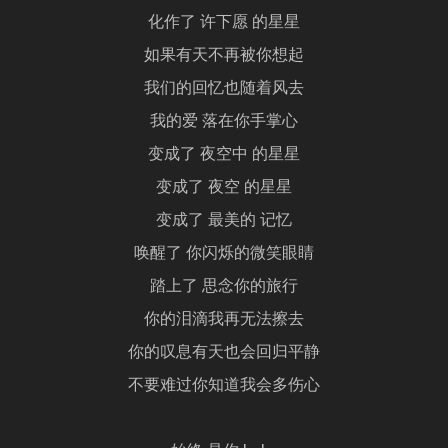
化作了 许下愿 的星星
如果有天不再被你想起
我们的回忆也随着风去
我的爱 落在你手掌心
变成了 夜空中 的星星
变成了 夜空 的星星
变成了 最美的 记忆
唤醒了 你闪烁的微笑眼睛
踏上了 思念你的旅行
你的泪滴我再无法擦去
你的叹息有天也会回归平静
不要难过你知道我会多伤心