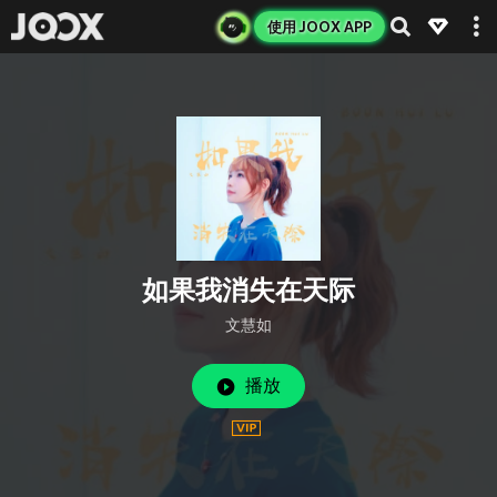
使用 JOOX APP
如果我消失在天际
文慧如
播放