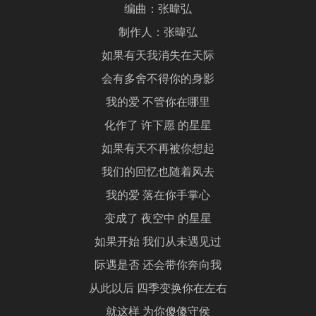
编曲：张暐弘
制作人：张暐弘
如果有天我消失在天际
会有多舍不得你的身影
我的爱 不管你在哪里
化作了 许下愿 的星星
如果有天不再被你想起
我们的回忆也随着风去
我的爱 落在你手掌心
变成了 夜空中 的星星
如果开始 我们从未遇见过
际遇是否 还会带你奔向我
从此以后 四季变换你在左右
就这样 为你傻傻守侯