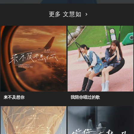
更多 文慧如
来不及想你
我陪你唱过的歌