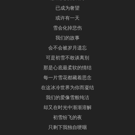
已成为奢望
或许有一天
雪会化掉悲伤
我们的故事
会不会被岁月遗忘
可是初雪不敢谈离别
那是心底最柔软的情结
每一片雪花都藏着思念
在这冰冷世界为你而凝结
我们的爱像雪般纯洁
却又在时光中渐渐溶解
初雪纷飞的夜
只剩下我独自哽咽