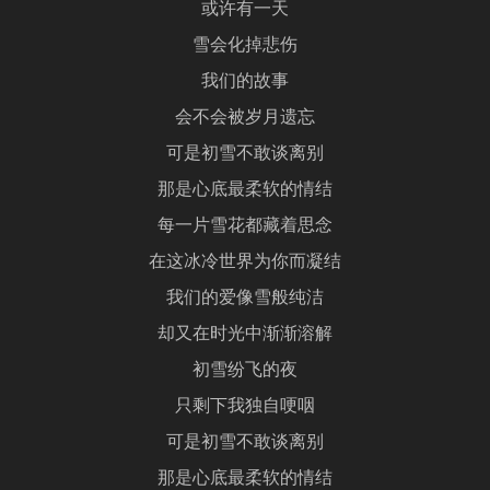
或许有一天
雪会化掉悲伤
我们的故事
会不会被岁月遗忘
可是初雪不敢谈离别
那是心底最柔软的情结
每一片雪花都藏着思念
在这冰冷世界为你而凝结
我们的爱像雪般纯洁
却又在时光中渐渐溶解
初雪纷飞的夜
只剩下我独自哽咽
可是初雪不敢谈离别
那是心底最柔软的情结