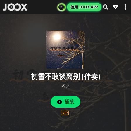
使用 JOOX APP
初雪不敢谈离别 (伴奏)
名决
播放