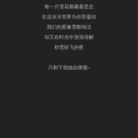
每一片雪花都藏着思念
在这冰冷世界为你而凝结
我们的爱像雪般纯洁
却又在时光中渐渐溶解
初雪纷飞的夜
只剩下我独自哽咽~