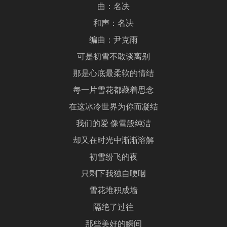
曲：名决
和声：名决
编曲：尹克雨
可是初雪不敢谈离别
那是心底最柔软的情结
每一片雪花都藏着思念
在这冰冷世界为你而凝结
我们的爱 像雪般纯洁
却又在时光中渐渐溶解
初雪纷飞的夜
只剩下我独自哽咽
雪花堆积成墙
隔绝了过往
那些美好的瞬间