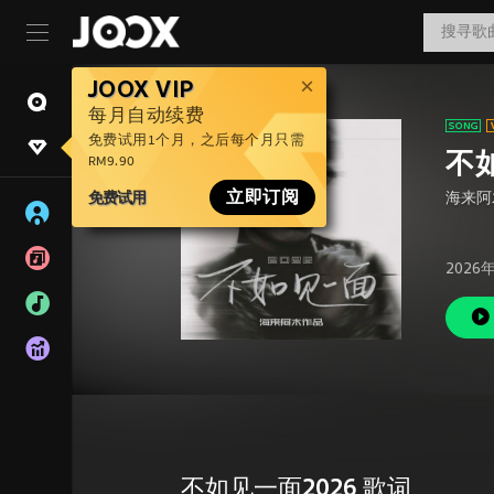
JOOX VIP
每月自动续费
免费试用1个月，之后每个月只需
不
RM9.90
免费试用
立即订阅
海来阿
2026
不如见一面2026 歌词