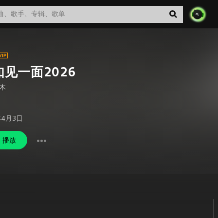
如见一面2026
木
年4月3日
播放