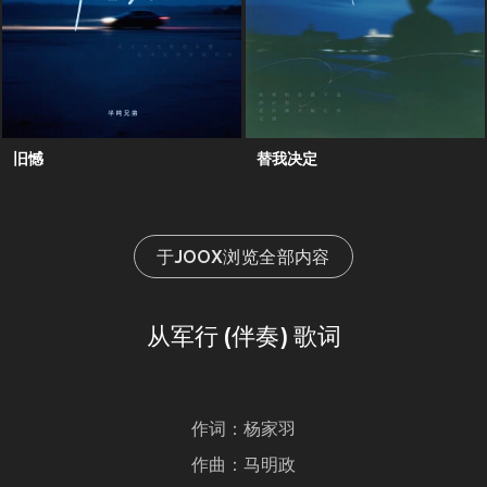
旧憾
替我决定
于JOOX浏览全部内容
从军行 (伴奏) 歌词
作词：杨家羽
作曲：马明政