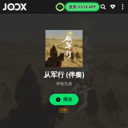
使用 JOOX APP
从军行 (伴奏)
半吨兄弟
播放