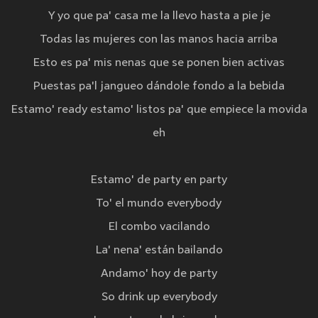
Y yo que pa' casa me la llevo hasta a pie je
Todas las mujeres con las manos hacia arriba
Esto es pa' mis nenas que se ponen bien activas
Puestas pa'l jangueo dándole fondo a la bebida
Estamo' ready estamo' listos pa' que empiece la movida
eh
Estamo' de party en party
To' el mundo everybody
El combo vacilando
La' nena' están bailando
Andamo' hoy de party
So drink up everybody