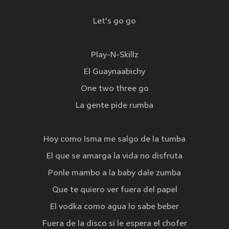
Let's go go
Play-N-Skillz
El Guaynaabichy
One two three go
La gente pide rumba
Hoy como Isma me salgo de la tumba
El que se amarga la vida no disfruta
Ponle mambo a la baby dale zumba
Que te quiero ver fuera del papel
El vodka como agua lo sabe beber
Fuera de la disco sí le espera el chofer