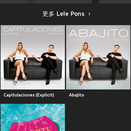
更多 Lele Pons
Capitulaciones (Explicit)
Abajito