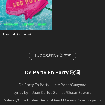
Los Puti (Shorts)
于JOOX浏览全部内容
De Party En Party 歌词
De Party En Party - Lele Pons/Guaynaa
Lyrics by：Juan Carlos Salinas/Oscar Edward
Salinas/Christopher Deriso/David Macías/David Fajardo