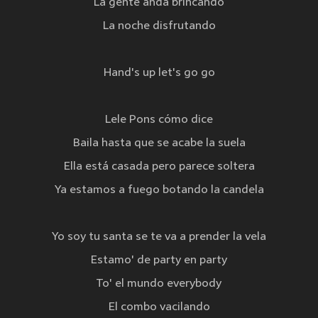
La gente anda brincando
La noche disfrutando
Hand's up let's go go
Lele Pons cómo dice
Baila hasta que se acabe la suela
Ella está casada pero parece soltera
Ya estamos a fuego botando la candela
Yo soy tu santa se te va a prender la vela
Estamo' de party en party
To' el mundo everybody
El combo vacilando