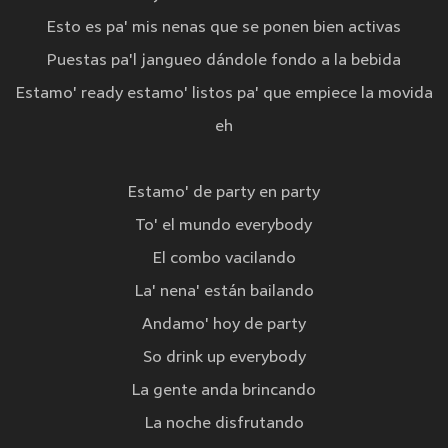
Esto es pa' mis nenas que se ponen bien activas
Puestas pa'l jangueo dándole fondo a la bebida
Estamo' ready estamo' listos pa' que empiece la movida
eh
Estamo' de party en party
To' el mundo everybody
El combo vacilando
La' nena' están bailando
Andamo' hoy de party
So drink up everybody
La gente anda brincando
La noche disfrutando