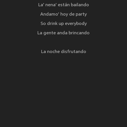
La' nena' están bailando
Andamo' hoy de party
So drink up everybody
La gente anda brincando
La noche disfrutando