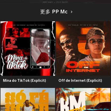
更多 PP Mc
Mina do TikTok (Explicit)
Off de Internet (Explicit)