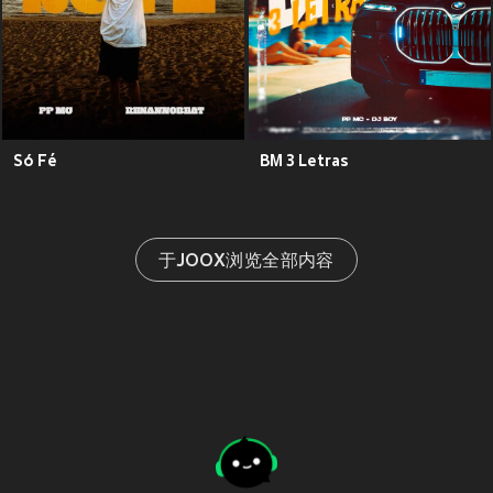
Só Fé
BM 3 Letras
于JOOX浏览全部内容