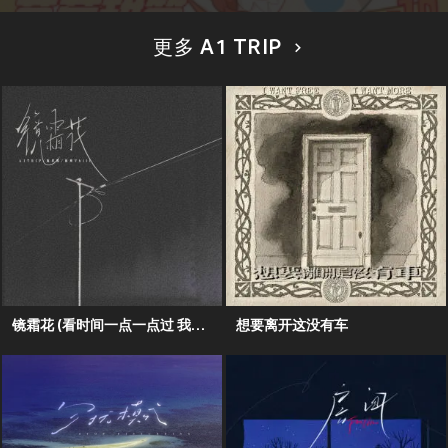
更多 A1 TRIP
镜霜花 (看时间一点一点过 我也一步步的走)
想要离开这没有车