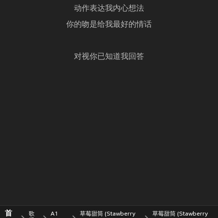
动作表达我内心想法
你的吻是给我最好的情话
对视你已知道我回答
首
歌
A1
草莓甜筒 (Stawberry
草莓甜筒 (Stawberry