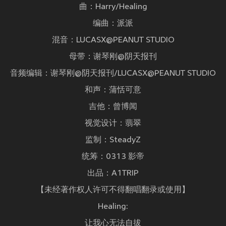
曲：Harry/Healing
编曲：派派
混音：LUCASX@PEANUT STUDIO
母带：谢琴刚@阴天报刊
音频编辑：谢琴刚@阴天报刊/LUCASX@PEANUT STUDIO
和声：蒲恬可意
吉他：曾博闻
视觉设计：翡翠
监制：SteadyZ
统筹：0313 影帝
出品：A1TRIP
【未经著作权人许可不得翻唱翻录或使用】
Healing:
让我心无法自拔