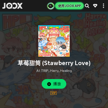
使用 JOOX APP
草莓甜筒 (Stawberry Love)
A1 TRIP
,
Harry
,
Healing
播放