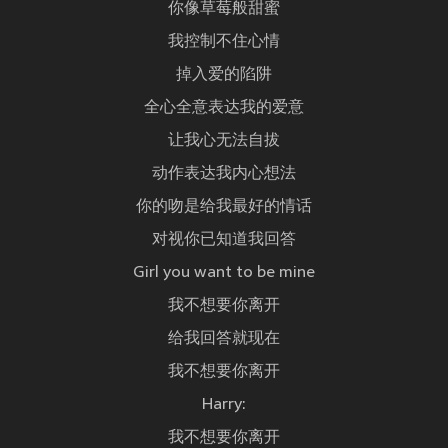
你像草莓般甜蜜
我控制不住心情
掉入爱的陷阱
全心全意表达我的爱意
让我心无法自拔
动作表达我内心想法
你的吻是给我最好的情话
对视你已知道我回答
Girl you want to be mine
我不想要你离开
给我回答就现在
我不想要你离开
Harry:
我不想要你离开