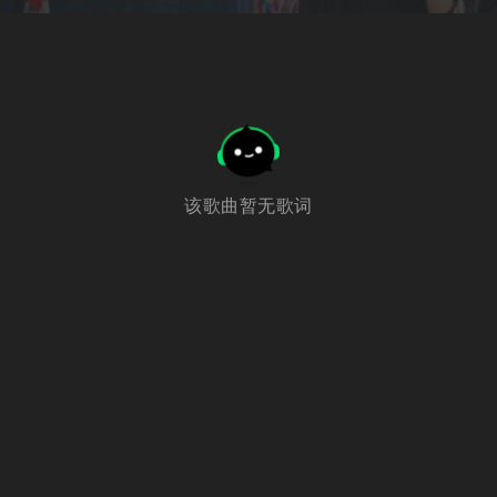
该歌曲暂无歌词