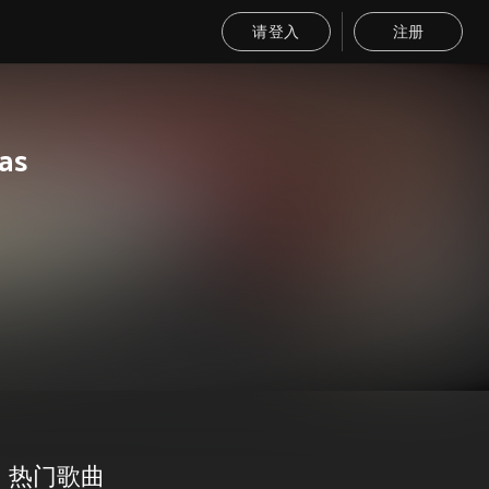
请登入
注册
as
热门歌曲