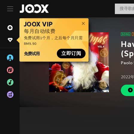
JOOX VIP
每月自动续费
免费试用1个月，之后每个月只需
Hav
RM9.90
(Sp
免费试用
立即订阅
Paolo
2022