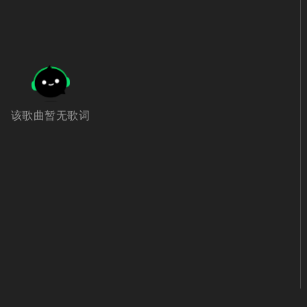
该歌曲暂无歌词