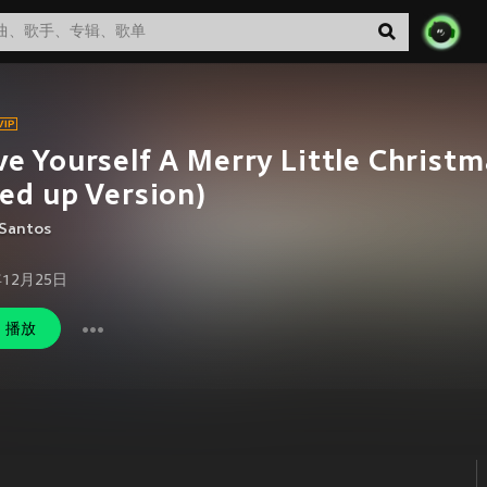
e Yourself A Merry Little Christm
ed up Version)
 Santos
年12月25日
播放