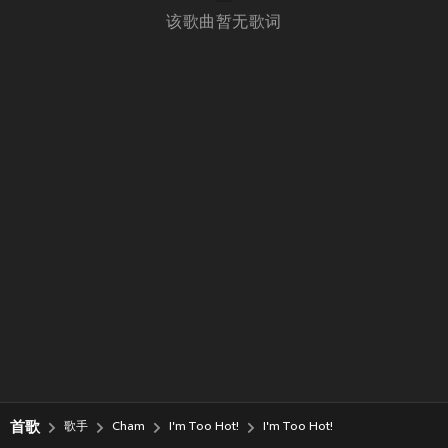
该歌曲暂无歌词
首歌
歌手
Cham
I'm Too Hot!
I'm Too Hot!