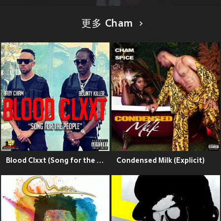
更多 Cham
Blood Clxxt (Song for the People) (Explicit)
Condensed Milk (Explicit)