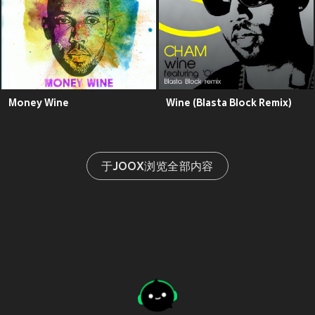
Money Wine
Wine (Blasta Block Remix)
于JOOX浏览全部内容