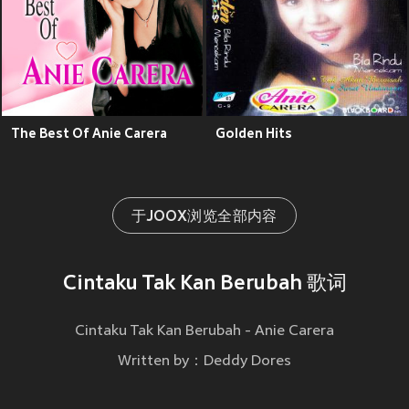
The Best Of Anie Carera
Golden Hits
于JOOX浏览全部内容
Cintaku Tak Kan Berubah 歌词
Cintaku Tak Kan Berubah - Anie Carera
Written by：Deddy Dores