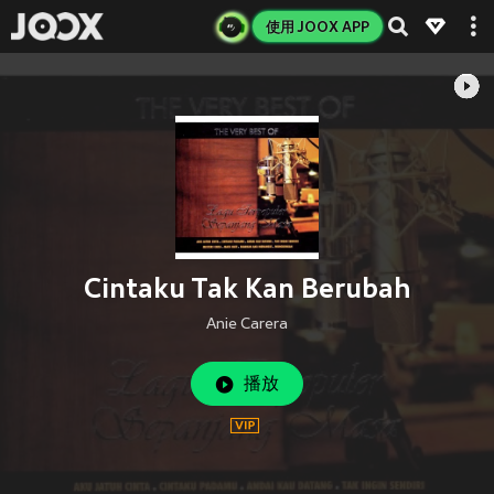
使用 JOOX APP
Cintaku Tak Kan Berubah
Anie Carera
播放