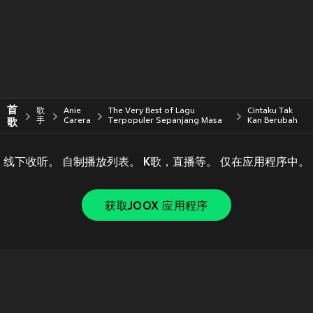
首
歌
Anie
The Very Best of Lagu
Cintaku Tak
歌
手
Carera
Terpopuler Sepanjang Masa
Kan Berubah
线下收听。 自制播放列表。 K歌，直播等。 仅在应用程序中。
获取JOOX 应用程序
Copyright © 2011-
2026
Tencent. All Rights Reserved