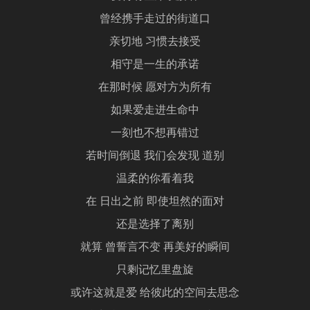
曾经携手走过的街道口
亲切地 习惯去接受
相守是一生的承诺
在那时候 愿对方为所有
如果爱走进生命中
一刻也不想再错过
若时间倒退 我们会发现 道别
温柔的你看着我
在 日出之前 即使坦然的面对
还是选择了离别
就算 曾誓言不变 再美好的瞬间
只剩记忆里盘旋
或许这就是爱 给彼此的空间去思念