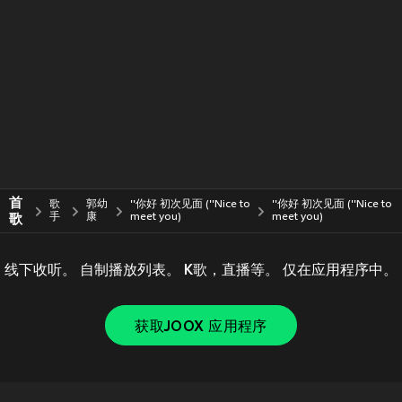
首
歌
郭幼
''你好 初次见面 (''Nice to
''你好 初次见面 (''Nice to
歌
手
康
meet you)
meet you)
线下收听。 自制播放列表。 K歌，直播等。 仅在应用程序中。
获取JOOX 应用程序
Copyright © 2011-
2026
Tencent. All Rights Reserved