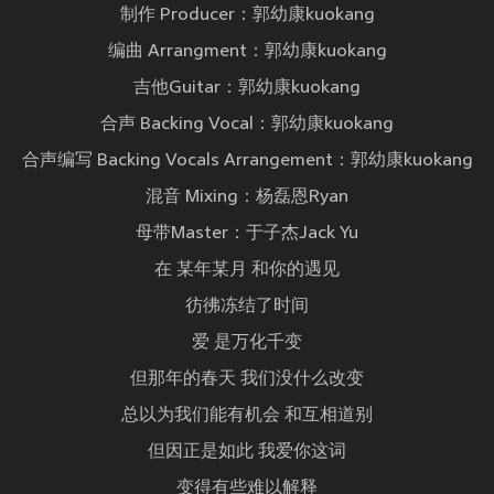
制作 Producer：郭幼康kuokang
编曲 Arrangment：郭幼康kuokang
吉他Guitar：郭幼康kuokang
合声 Backing Vocal：郭幼康kuokang
合声编写 Backing Vocals Arrangement：郭幼康kuokang
混音 Mixing：杨磊恩Ryan
母带Master：于子杰Jack Yu
在 某年某月 和你的遇见
彷彿冻结了时间
爱 是万化千变
但那年的春天 我们没什么改变
总以为我们能有机会 和互相道别
但因正是如此 我爱你这词
变得有些难以解释