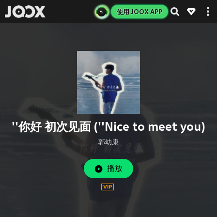
使用 JOOX APP
''你好 初次见面 (''Nice to meet you)
郭幼康
播放