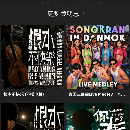
更多 黄明志
根本不快乐 (不插电版)
泰国三部曲Live Medley：泰国恰恰 / 泰伤情哥 / 泰国情哥