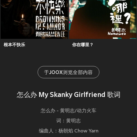
根本不快乐
你在哪里？
于JOOX浏览全部内容
怎么办 My Skanky Girlfriend 歌词
怎么办 - 黄明志/动力火车
词：黄明志
编曲人：杨朝焰 Chow Yarn