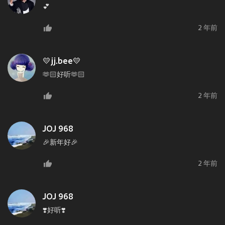
💕
2 年前
💛jj.bee💛
🫶🏻好听🫶🏻
2 年前
JOJ 968
🎉新年好🎉
2 年前
JOJ 968
❣️好听❣️