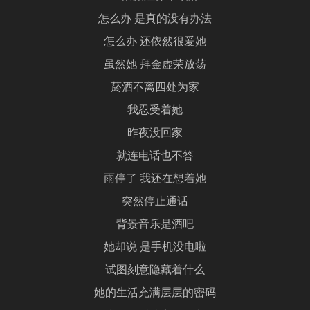
怎么办 是真的没有办法
怎么办 还依然很爱她
虽然她 拜金虚荣放荡
菸酒不离四处为家
我忍受着她
昨夜没回家
就连电话也不答
雨停了 我还在想着她
突然停止通话
背景音乐是酒吧
她却说 是手机没电啦
试图刻意隐藏着什么
她的生活充满层层的密码