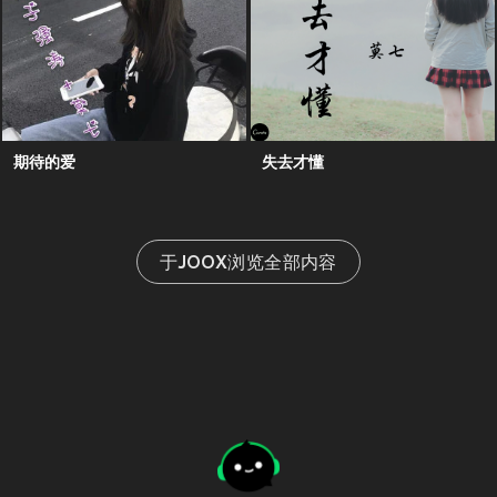
期待的爱
失去才懂
于JOOX浏览全部内容