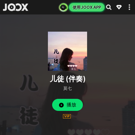
使用 JOOX APP
儿徒 (伴奏)
莫七
播放