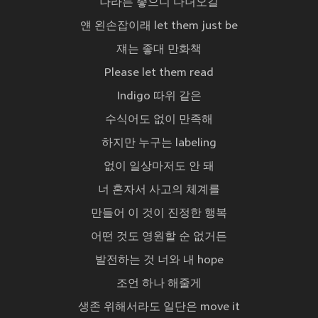
나라든 좋으니 다녀오길
얜 왼손잡이래 let them just be
쟤는 좋대 만화책
Please let them read
Indigo 따위 같은
수식어도 없이 만족해
하지만 누구는 labeling
없이 일상마저도 안 돼
너 혼자서 사고의 체계를
만들어 이 것이 진정한 행복
어떤 것도 영원할 순 없거든
발전하는 것 너와 내 hope
조언 하나 해줄게
생존 위해서라도 일단은 move it