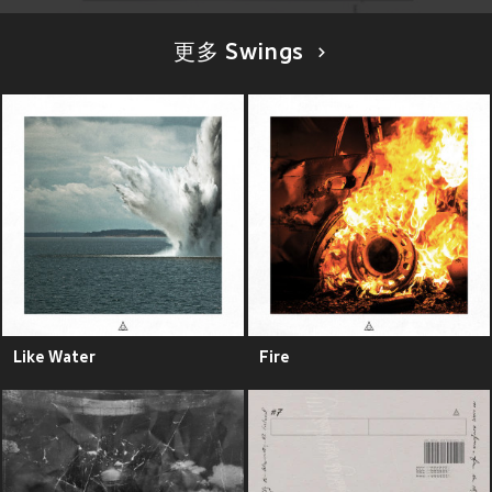
更多 Swings
Like Water
Fire