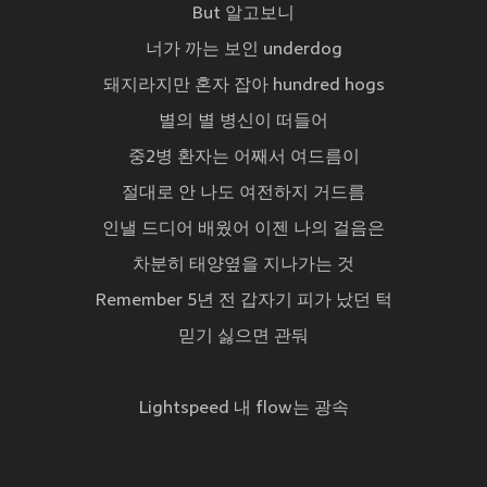
But 알고보니
너가 까는 보인 underdog
돼지라지만 혼자 잡아 hundred hogs
별의 별 병신이 떠들어
중2병 환자는 어째서 여드름이
절대로 안 나도 여전하지 거드름
인낼 드디어 배웠어 이젠 나의 걸음은
차분히 태양옆을 지나가는 것
Remember 5년 전 갑자기 피가 났던 턱
믿기 싫으면 관둬
Lightspeed 내 flow는 광속