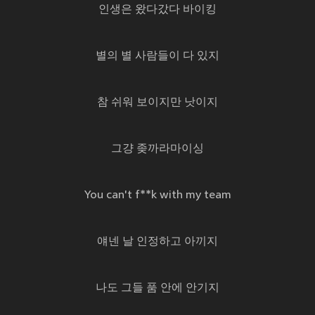
인생은 왔다갔다 바이킹
별의 별 사람들이 다 있지
참 쉬워 보이지만 낫이지
그걍 좆까라마이싱
You can't f**k with my team
얘넨 날 인정하고 아끼지
나도 그들 품 안에 안기지