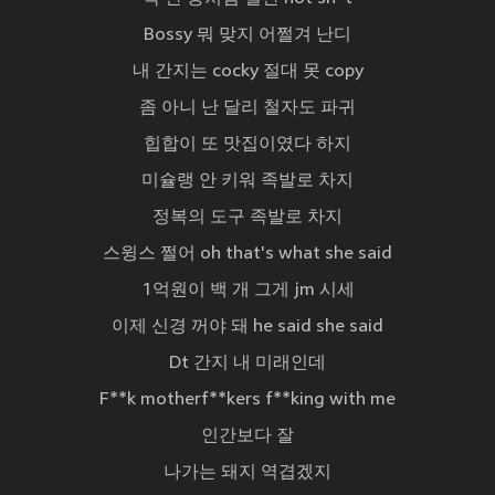
Bossy 뭐 맞지 어쩔겨 난디
내 간지는 cocky 절대 못 copy
좀 아니 난 달리 철자도 파귀
힙합이 또 맛집이였다 하지
미슐랭 안 키워 족발로 차지
정복의 도구 족발로 차지
스윙스 쩔어 oh that's what she said
1억원이 백 개 그게 jm 시세
이제 신경 꺼야 돼 he said she said
Dt 간지 내 미래인데
F**k motherf**kers f**king with me
인간보다 잘
나가는 돼지 역겹겠지