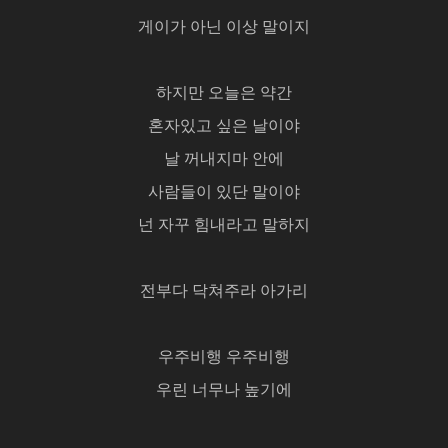
게이가 아닌 이상 말이지
하지만 오늘은 약간
혼자있고 싶은 날이야
날 꺼내지마 안에
사람들이 있단 말이야
넌 자꾸 힘내라고 말하지
전부다 닥쳐주라 아가리
우주비행 우주비행
우린 너무나 높기에