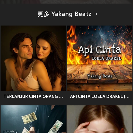
更多 Yakang Beatz
TERLANJUR CINTA ORANG PE BINI (Remix)
API CINTA LOELA DRAKEL (Remix)