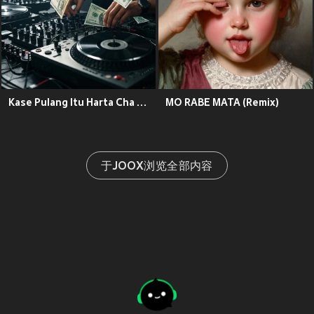
Kase Pulang Itu Harta Cha Cha (Remix)
MO RABE MATA (Remix)
于JOOX浏览全部内容