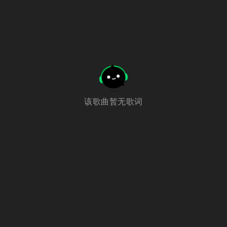
该歌曲暂无歌词