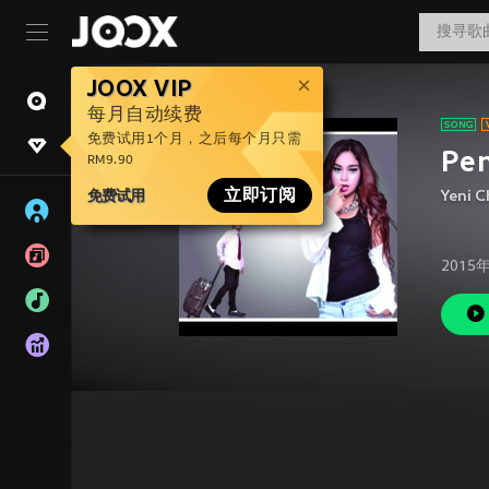
JOOX VIP
每月自动续费
免费试用1个月，之后每个月只需
Pen
RM9.90
免费试用
立即订阅
Yeni 
2015