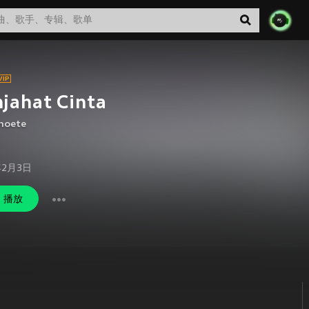
jahat Cinta
Choete
年2月3日
播放