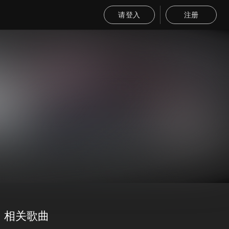
请登入
注册
相关歌曲