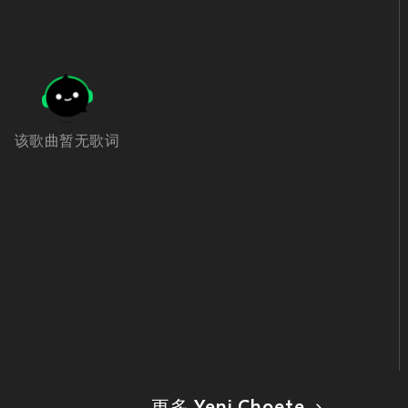
该歌曲暂无歌词