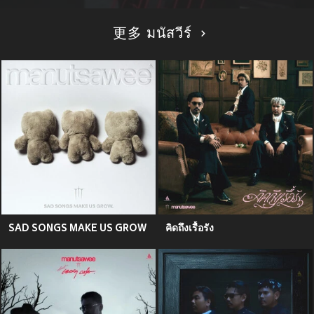
更多 มนัสวีร์
SAD SONGS MAKE US GROW
คิดถึงเรื้อรัง