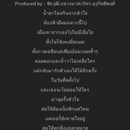
Produced by：ชัยวุฒิ แขวงมาศ/ภัทร อุรุกิตติพงศ์
น้ำตาไหลรินจากหัวใจ
ท้องฟ้ามืดมนจากนี้ไป
เมื่อเขาจากเธอไปไม่มีเยื่อใย
ทั้งใจก็ยังคงมืดบอด
ทั้งกายเหลือแค่เพียงอ้อมกอดช้ำๆ
คอยตอกและย้ำว่าไม่เหลือใคร
แค่กลับมารักตัวเองให้ได้อีกครั้ง
ในวันที่พลั้งไป
และเธอจะไม่ยอมให้ใคร
มาฉุดรั้งหัวใจ
ต่อให้ต้องเจ็บซักแค่ไหน
แต่เธอก็ยังหายใจอยู่
ต่อให้ทุกสิ่งแหลกสลาย