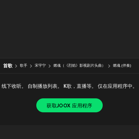
首歌
歌手
宋宇宁
燃魂（《烈焰》影视剧片头曲）
燃魂 (伴奏)
线下收听。 自制播放列表。 K歌，直播等。 仅在应用程序中。
获取JOOX 应用程序
Copyright © 2011-
2026
Tencent. All Rights Reserved