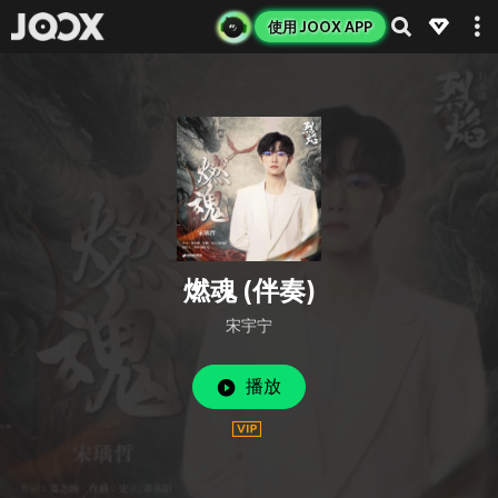
使用 JOOX APP
燃魂 (伴奏)
宋宇宁
播放