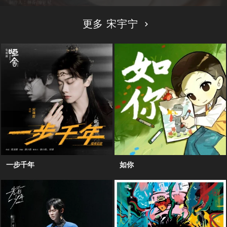
更多 宋宇宁
一步千年
如你