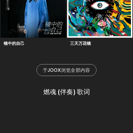
镜中的自己
三天万花镜
于JOOX浏览全部内容
燃魂 (伴奏) 歌词