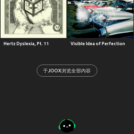
Hertz Dyslexia, Pt. 11
Visible Idea of Perfection
于JOOX浏览全部内容