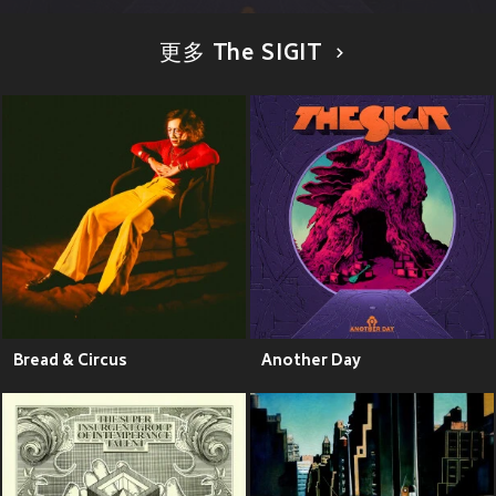
更多 The SIGIT
Bread & Circus
Another Day