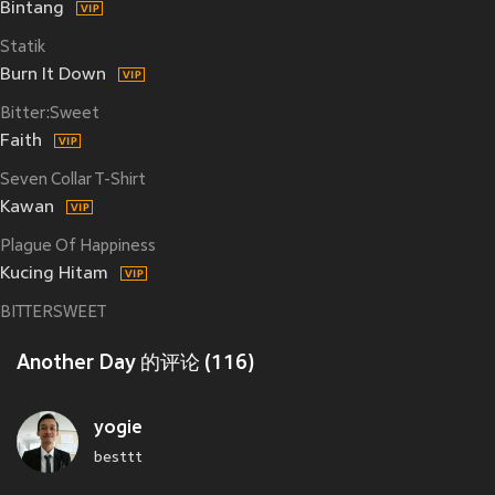
Bintang
Statik
Burn It Down
Bitter:Sweet
Faith
Seven Collar T-Shirt
Kawan
Plague Of Happiness
Kucing Hitam
BITTERSWEET
Another Day 的评论 (116)
yogie
besttt