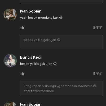
Iyan Sopian
yaah besok mendung kak 😄
5 年前
besok ya klo gak ujan 😂
Buncis Kecil
besok ya klo gak ujan 😂
5 年前
kang kapan bikin lagu yg berbahasa indonesia 😄
tapi tetep rocknroll
Iyan Sopian