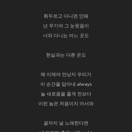
휘두르고 다니면 안돼
넌 무기야 그 눈웃음이
너와 다니는 어느 곳도
현실과는 다른 온도
왜 이제야 만났지 우리가
이 순간을 담아내 always
늘 새로움을 줄게 전보다
이런 놈은 처음이지 어서와
끝까지 널 노래한다면