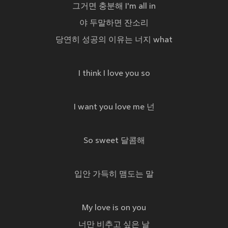
그거면 충분해 I'm all in
야 두말하면 잔소리
당연히 성공의 이유는 너지 what
I think I love you so
I want you love me 넌
So sweet 달콤해
입안 가득히 맴도는 말
My love is on you
너만 비추고 싶은 날