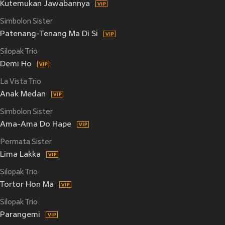
Kutemukan Jawabannya
Simbolon Sister
Patenang-Tenang Ma Di Si
Silopak Trio
Demi Ho
La Vista Trio
Anak Medan
Simbolon Sister
Ama-Ama Do Hape
Permata Sister
Lima Lakka
Silopak Trio
Tortor Hon Ma
Silopak Trio
Parangemi