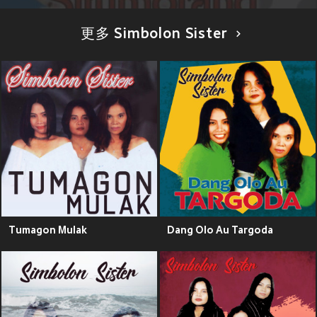
更多 Simbolon Sister
Tumagon Mulak
Dang Olo Au Targoda