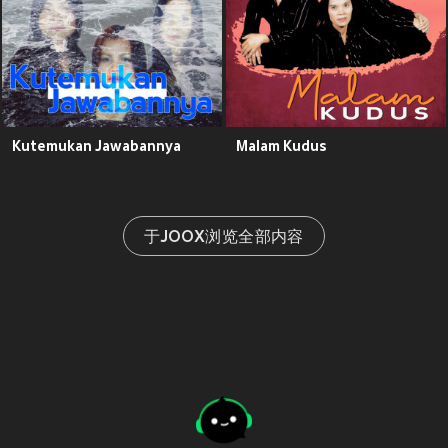
Kutemukan Jawabannya
Malam Kudus
于JOOX浏览全部内容