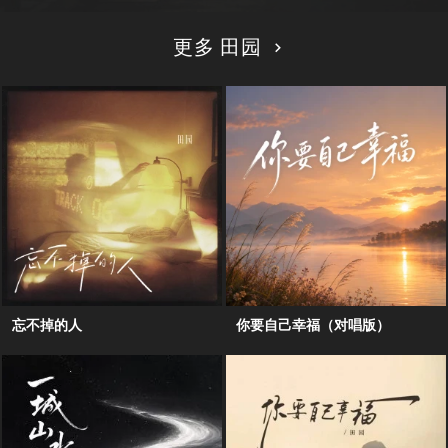
更多 田园
忘不掉的人
你要自己幸福（对唱版）