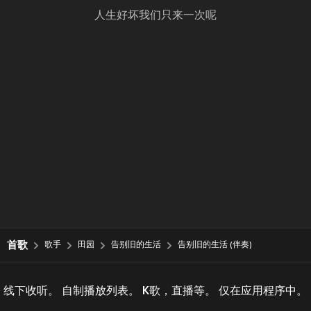
人生好坏我们只来一次呢
首歌
歌手
田园
告别旧的生活
告别旧的生活 (伴奏)
线下收听。 自制播放列表。 K歌，直播等。 仅在应用程序中。