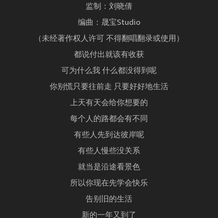
监制：刘晓倩
编曲：晟宝Studio
（未经著作权人许可 不得翻唱翻录或使用）
都说付出就该有收获
可为什么我 什么都没得到呢
你别慌只要往前走 只要好好地生活
上天有天会给你想要的
每个人的路都会有不同
有些人先到达彼岸呢
有些人慢些没关系
就当是沿途看景色
所以你现在先学会快乐
告别旧的生活
新的一年又到了