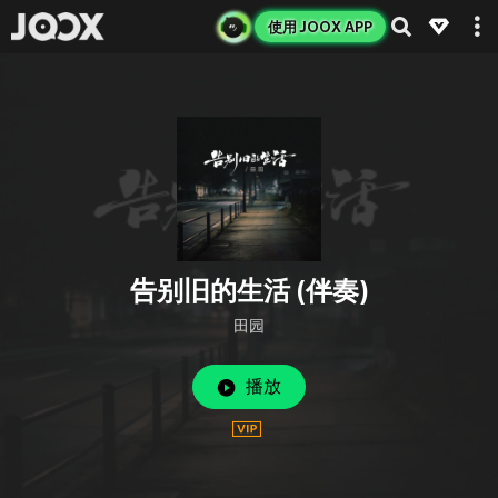
使用 JOOX APP
告别旧的生活 (伴奏)
田园
播放