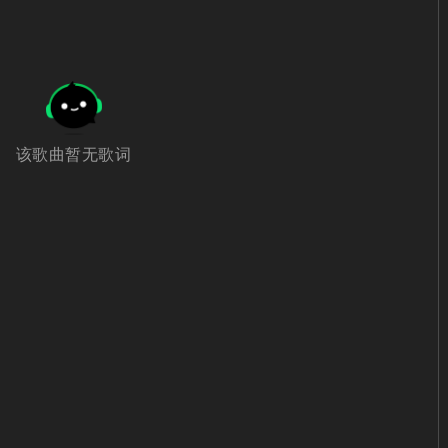
该歌曲暂无歌词