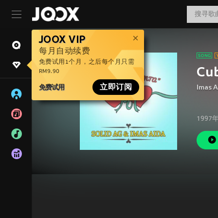
JOOX VIP
每月自动续费
免费试用1个月，之后每个月只需
Cub
RM9.90
免费试用
立即订阅
Imas A
1997