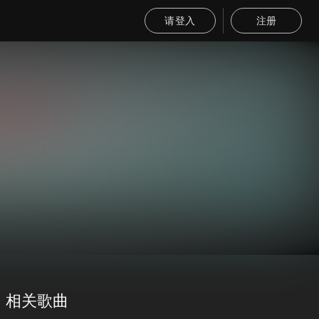
请登入
注册
相关歌曲