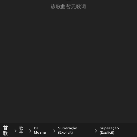
该歌曲暂无歌词
首
歌
DJ
Superação
Superação
歌
手
Moana
(Explicit)
(Explicit)