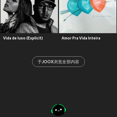
Vida de luxo (Explicit)
Amor Pra Vida Inteira
于JOOX浏览全部内容