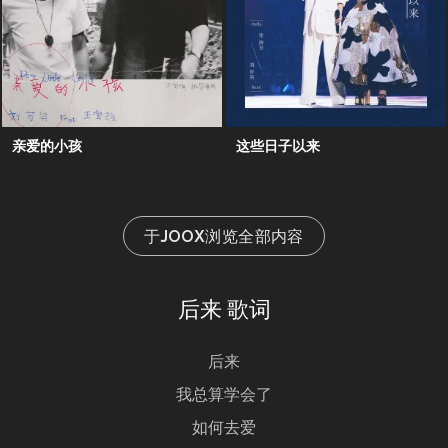
亲爱的小孩
这些日子以来
于JOOX浏览全部内容
后来 歌词
后来
我总算学会了
如何去爱