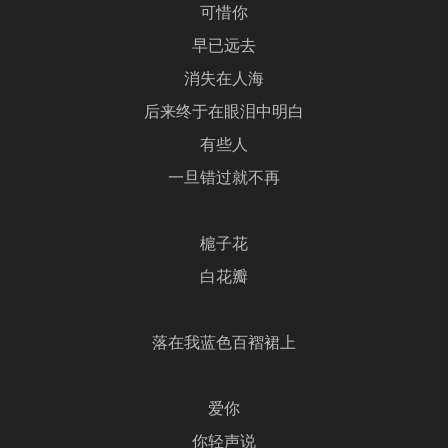
可惜你
早已远去
消失在人海
后来终于在眼泪中明白
有些人
一旦错过就不再
槴子花
白花瓣
落在我蓝色百褶裙上
爱你
你轻声说