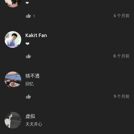
❤
6 个月前
1
Kakit Fan
❤️
8 个月前
猜不透
回忆
9 个月前
虚拟
天天开心