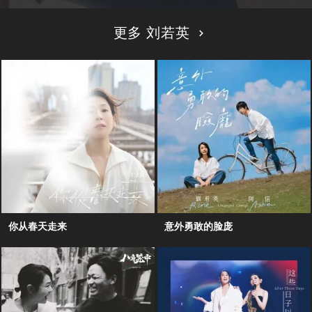
更多 刘若英
你从春天走来
意外勇敢的脸庞