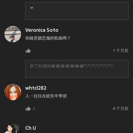
❤
Veronica Soto
你鐘意聽悲傷的歌曲嗎？
1 个月前
听了好感动😭😭😭😭😭😭😭💘💘💘💘💘💘💘
whtcl282
人⋯往往在錯失中學習
4 个月前
1
Ch U