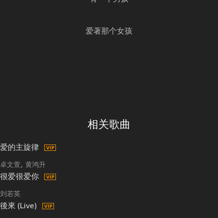
爱著那个女孩
相关歌曲
爱的主旋律
卓文萱
黄鸿升
很爱很爱你
刘若英
後來 (Live)