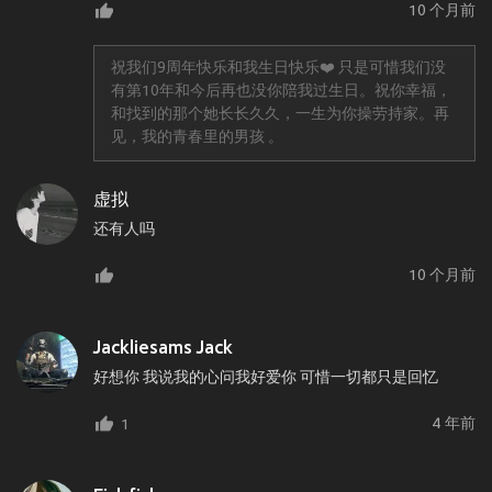
10 个月前
祝我们9周年快乐和我生日快乐❤️ 只是可惜我们没
有第10年和今后再也没你陪我过生日。祝你幸福，
和找到的那个她长长久久，一生为你操劳持家。再
见，我的青春里的男孩 。
虚拟
还有人吗
10 个月前
Jackliesams Jack
好想你 我说我的心问我好爱你 可惜一切都只是回忆
4 年前
1