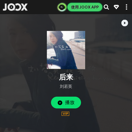
使用 JOOX APP
后来
刘若英
播放