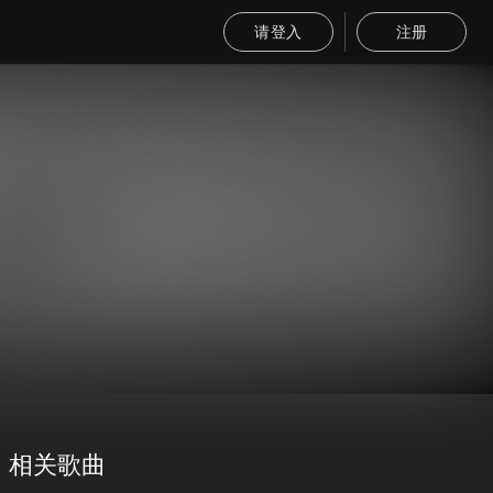
请登入
注册
相关歌曲