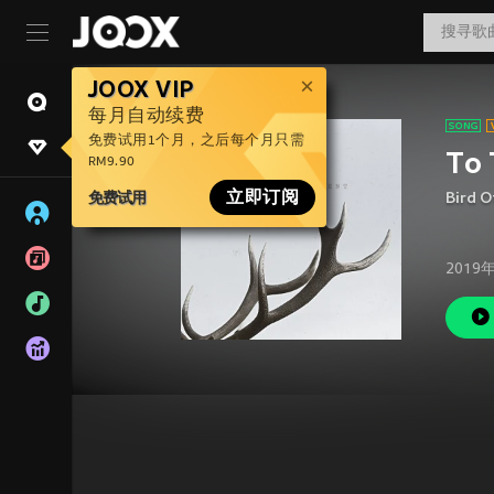
JOOX VIP
每月自动续费
免费试用1个月，之后每个月只需
To 
RM9.90
免费试用
立即订阅
Bird O
2019